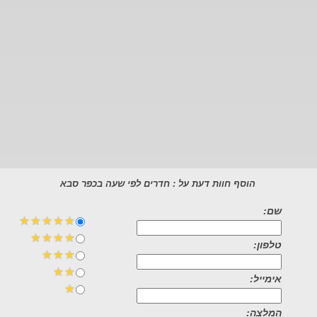
הוסף חוות דעת על : חדרים לפי שעה בכפר סבא
שם:
טלפון:
אימייל:
המלצה: