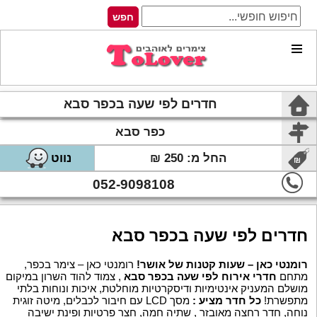
חדרים לפי שעה בכפר סבא
כפר סבא
החל מ: 250 ₪
נווט
052-9098108
חדרים לפי שעה בכפר סבא
רומנטי כאן – שעות קטנות של אושר!
רומנטי כאן – צימר בכפר,
מתחם
חדרי אירוח לפי שעה בכפר סבא
, צמוד להוד השרון במיקום
מושלם המעניק אינטימיות ודיסקרטיות מוחלטת, איכות ונוחות בלתי
מתפשרת!
כל חדר מציע :
מסך LCD עם חיבור לכבלים, מיטה זוגית
נוחה, חדר רחצה מאובזר , שתיה חמה, חצר פרטיות ופינת ישיבה