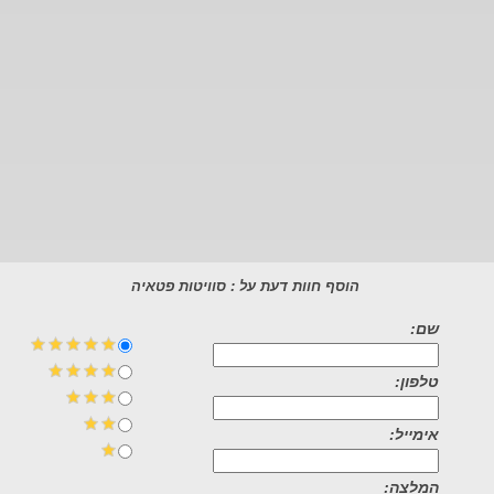
הוסף חוות דעת על : סוויטות פטאיה
שם:
טלפון:
אימייל:
המלצה: