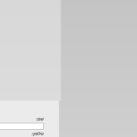
שם:
טלפון: