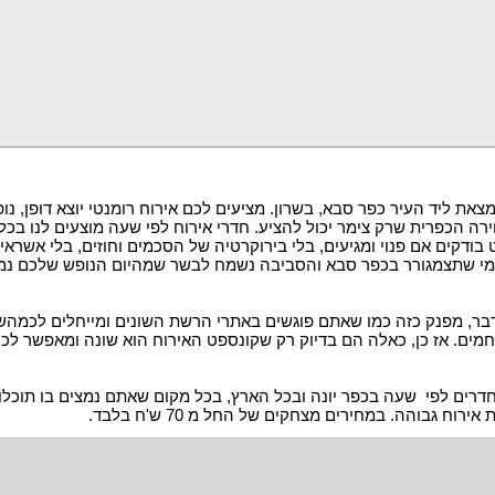
צאת ליד העיר כפר סבא, בשרון. מציעים לכם אירוח רומנטי יוצא דופן, 
רה הכפרית שרק צימר יכול להציע. חדרי אירוח לפי שעה מוצעים לנו בכל
בודקים אם פנוי ומגיעים, בלי בירוקרטיה של הסכמים וחוזים, בלי אשראי 
למי שתצמגורר בכפר סבא והסביבה נשמח לבשר שמהיום הנופש שלכם 
דבר, מפנק כזה כמו שאתם פוגשים באתרי הרשת השונים ומייחלים לכמהש
החמים. אז כן, כאלה הם בדיוק רק שקונספט האירוח הוא שונה ומאפשר ל
דרים לפי שעה בכפר יונה ובכל הארץ, בכל מקום שאתם נמצים בו תוכלו 
ח גבוהה. במחירים מצחקים של החל מ 70 ש'ח בלבד.