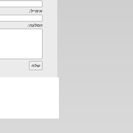
אימייל:
המלצה:
שלח