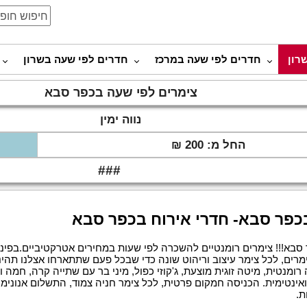
רון
חדרים לפי שעה במרכז
חדרים לפי שעה בשרון
צימרים לפי שעה בכפר סבא
נווה ימין
החל מ: 200 ₪
###
כפר סבא- חדרי אירוח בכפר סבא
ר סבא!!! צימרים רומנטיים להשכרה לפי שעות במחירים אטרקטיביים.בפינה
רים, לכל צימר עיצוב וריהוט שונה כדי שבכל פעם שתתארחו אצלנו תהינו 
רומנטית, מיטה זוגית מוצעת, ג'קוזי כפול, מיני בר עם שתייה קרה, חמה וכ
ואינטימית. הכניסה חמקום פרטית, לכל צימר חניה צמוד, התשלום אנונימי