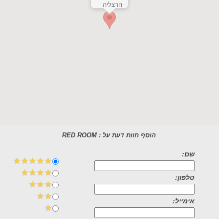
הרצליה
הוסף חוות דעת על : RED ROOM
שם:
טלפון:
אימייל: