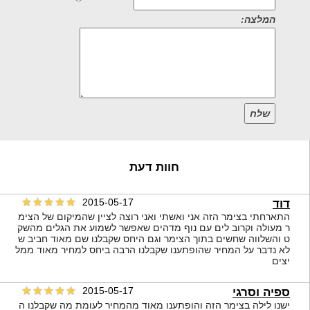
המלצה:
שלח
חוות דעת
2015-05-17
דוד
התארחתי בצימר הזה אני ואשתי ואני רוצה לציין שהמיקום של הצימ
ר מעולה וקרוב לים עם נוף מדהים שאפשר לשמוע את הגלים מהשק
ט והשלווה שחשים בתוך הצימר וגם היחס שקבלנו שם מאוד חביב ש
לא נדבר על המחיר שהופתענו שקבלנו הרבה ביחס למחיר מאוד ממל
יצים
2015-05-17
ספיה וסרגי
ישנו לילה בצימר הזה והופתענו מאוד מהמחיר לעומת מה שקבלנו ה