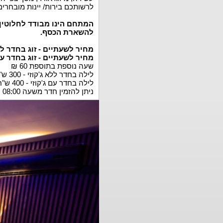
לרשותכם בירות/ יינות מובחרי
המתחם הינו מבודד לחלוטין,
להשארת הכסף.
מחיר לשעתיים - זוג בחדר ללא ג'ק
מחיר לשעתיים - זוג בחדר עם ג'קו
שעה נוספת בתוספת 60 ₪
לילה בחדר ללא ג'קוזי - 300 ש"ח (בין השעות 22:00-08:00)
לילה בחדר עם ג'קוזי - 400 ש"ח (בין השעות 22:00-08:00)
ניתן להזמין חדר משעה 08:00 ועד 01:00 אחר חצות.