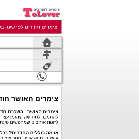
צימרים וחדרים לפי שעה בש
צימרים האושר הוד
צימרים האושר - השכרת חדר
להתמכר לתחושה שהזמן עצר מלכ
לזוגות אוהבים שמחפשים פינת
אז מה כוללים החדרים?
בכל ח
עשירה, מיזוג אוויר, מסך צפיי