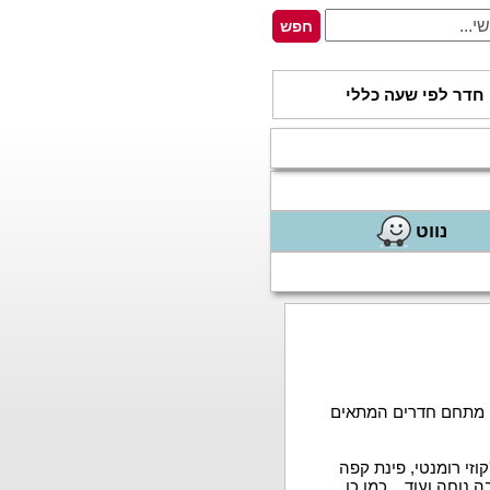
חדר לפי שעה כללי
נווט
ון מתחם חדרים המתאים
זי רומנטי, פינת קפה
נוחה ועוד... כמו כן