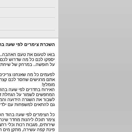
השכרת צימרים לפי שעה בהו
בואו לטעום את טעם האהבה...
יספקו לכם כל מה שדרוש לכם לב
על חופשה.. במרחק של שיחת טל
לפעמים כל מה שאנחנו צריכים
אתם מרגישים שחסר לכם קצת זמן
מומלץ!
האירוח בחדרים לפי שעה בהוד
המחפשים לשמור על הגחלת דול
לשבור את השגרה הידועה והמו
גם להתאים למשפחות עם ילדים
כל הצימרים לפי שעה בהוד השר
צימר תוכלו ליהנות מחדר שינה
שירותים, מגבות רכות וכלי רח
פינת קפה עשירה, מתקן מים חמ