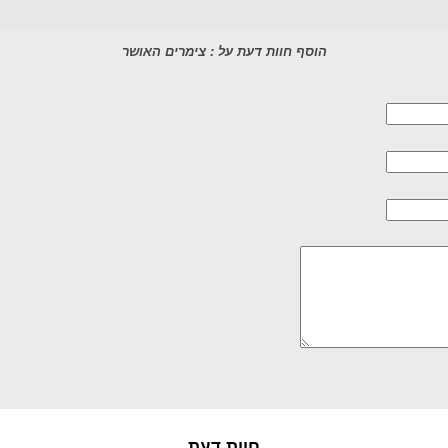
הוסף חוות דעת על : צימרים האושר
חוות דעת