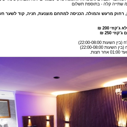
ם/ שתייה קלה - בתוספת תשלום
 רחוק מרעש והמולה. הכניסה למתחם מוצנעת, חניה, קוד לשער חש
וזי 200 ₪
זי 250 ₪