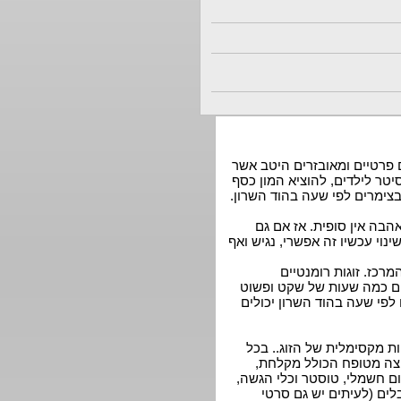
 פרטיים ומאובזרים היטב אשר
יטר לילדים, להוציא המון כסף
בצימרים לפי שעה בהוד השרון.
בה אין סופית. אז אם גם
וי עכשיו זה אפשרי, נגיש ואף
כז. זוגות רומנטיים
ים כמה שעות של שקט ופשוט
פי שעה בהוד השרון יכולים
ת מקסימלית של הזוג.. בכל
רחצה מטופח הכולל מקלחת,
ום חשמלי, טוסטר וכלי הגשה,
לים (לעיתים יש גם סרטי