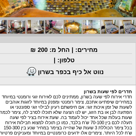
מחירים: | החל מ: 200 ₪
טלפון: |
נווט אל כיף בכפר בשרון
חדרים לפי שעות בשרון
חדרי אירוח לפי שעה בשרון, ממתינים לכם לאירוח זוגי ורומנטי במיוחד
במחירים שיפתיעו אתכם, צימר רומנטי ומפנק במיוחד לזוגות אוהבים
לשעות של זמן איכות זוגי. אם חיפשתם רעיון לבילוי זוגי ספונטני או
הפתעה לבן או בת הזוג, יש לנו הצעה שלא תוכלו לסרב לה, צימר לכמה
שעות בעלות שכל אחד יכול לעמוד בה. שעת אירוח בציר לפי שעה
תעלה לכם בין 70-100 ש'ח בלבד, כמו כן תוכלו למצוא חבילות אירוח
בכל צימר הכוללת 3 שעות של שהייה בצימר במחיר שנע בין 150-300
ש'ח לכל היותר. צימרים אלו ידועים כרומנטיים במיוחד ומעניקים פרטיות