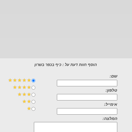
הוסף חוות דעת על : כיף בכפר בשרון
שם:
טלפון:
אימייל:
המלצה: