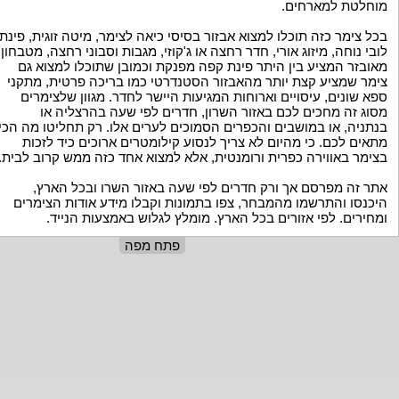
מוחלטת למארחים.
בכל צימר כזה תוכלו למצוא אבזור בסיסי כיאה לצימר, מיטה זוגית, פינת
לובי נוחה, מיזוג אורי, חדר רחצה או ג'קוזי, מגבות וסבוני רחצה, מטבחון
מאובזר המציע בין היתר פינת קפה מפנקת וכמובן שתוכלו למצוא גם
צימר שמציע קצת יותר מהאבזור הסטנדרטי כמו בריכה פרטית, מתקני
ספא שונים, עיסויים וארוחות המגיעות היישר לחדר. מגוון שלצימרים
מסוג זה מחכים לכם באזור השרון, חדרים לפי שעה בהרצליה או
בנתניה, או במושבים והכפרים הסמוכים לערים אלו. רק תחליטו מה הכי
מתאים לכם. כי מהיום לא צריך לנסוע קילומטרים ארוכים כיד לזכות
בצימר באווירה כפרית ורומנטית, אלא למצוא אחד כזה ממש קרוב לבית.
אתר זה מפרסם אך ורק חדרים לפי שעה באזור השרו ובכל הארץ,
היכנסו והתרשמו מהמבחר, צפו בתמונות וקבלו מידע אודות הצימרים
ומחירים. לפי אזורים בכל הארץ. מומלץ לגלוש באמצעות הנייד.
פתח מפה